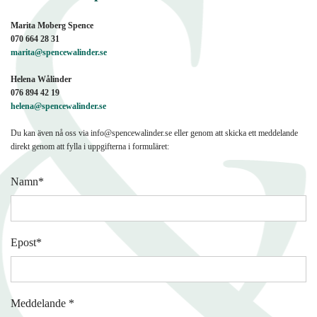
Marita Moberg Spence
070 664 28 31
marita@spencewalinder.se
Helena Wålinder
076 894 42 19
helena@spencewalinder.se
Du kan även nå oss via info@spencewalinder.se eller genom att skicka ett meddelande
direkt genom att fylla i uppgifterna i formuläret:
Namn*
Epost*
Meddelande *